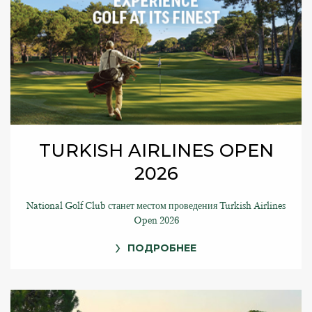
TURKISH AIRLINES OPEN
2026
National Golf Club станет местом проведения Turkish Airlines
Open 2026
ПОДРОБНЕЕ