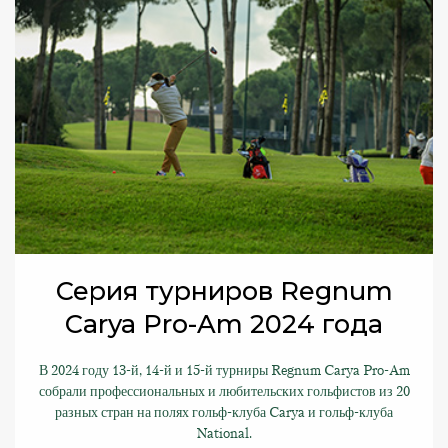
Серия турниров Regnum
Carya Pro-Am 2024 года
В 2024 году 13-й, 14-й и 15-й турниры Regnum Carya Pro-Am
собрали профессиональных и любительских гольфистов из 20
разных стран на полях гольф-клуба Carya и гольф-клуба
National.