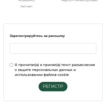
Accessibility
Regnum Marketing Assets
ReGreen
Зарегистрируйтесь на рассылку
Я прочитал(а) и принял(а)
текст разъяснения
о защите персональных данных и
использовании файлов cookie
РЕГИСТР