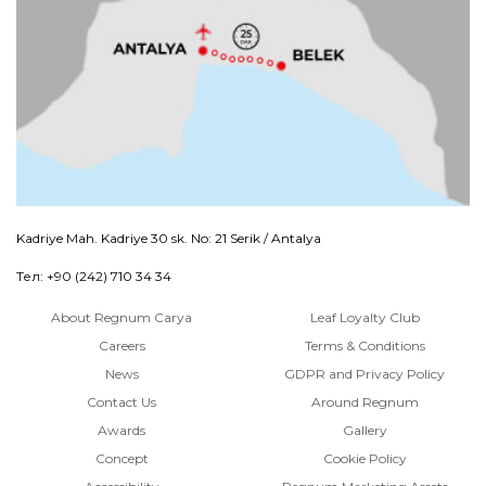
Kadriye Mah. Kadriye 30 sk. No: 21 Serik / Antalya
Тел: +90 (242) 710 34 34
About Regnum Carya
Leaf Loyalty Club
Careers
Terms & Conditions
News
GDPR and Privacy Policy
Contact Us
Around Regnum
Awards
Gallery
Concept
Cookie Policy