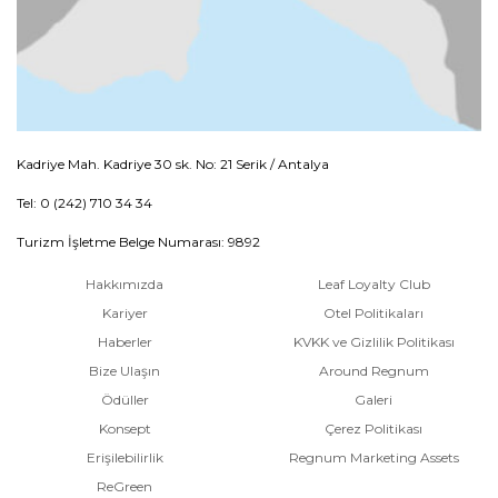
Kadriye Mah. Kadriye 30 sk. No: 21 Serik / Antalya
Tel: 0 (242) 710 34 34
Turizm İşletme Belge Numarası: 9892
Hakkımızda
Leaf Loyalty Club
Kariyer
Otel Politikaları
Haberler
KVKK ve Gizlilik Politikası
Bize Ulaşın
Around Regnum
Ödüller
Galeri
Konsept
Çerez Politikası
Erişilebilirlik
Regnum Marketing Assets
ReGreen