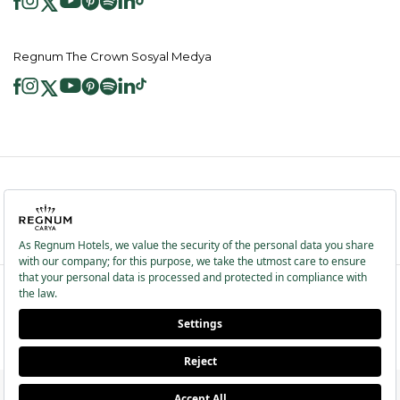
Regnum The Crown Sosyal Medya
2026 ® Regnum Hotels. Tüm hakları saklıdır.
Çerez Politikası
Anasayfa
Bilgi Toplumu Hizmetleri