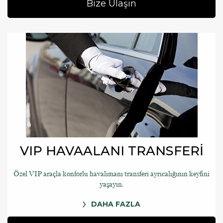
Bize Ulaşın
VIP HAVAALANI TRANSFERİ
Özel VIP araçla konforlu havalimanı transferi ayrıcalığının keyfini
yaşayın.
DAHA FAZLA