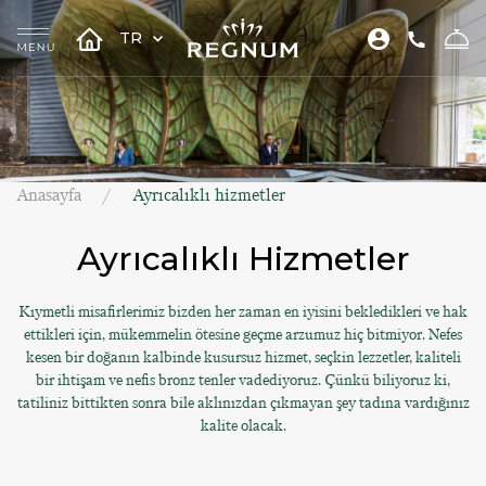
TR
Anasayfa
Ayrıcalıklı hizmetler
Ayrıcalıklı Hizmetler
Kıymetli misafirlerimiz bizden her zaman en iyisini bekledikleri ve hak
ettikleri için, mükemmelin ötesine geçme arzumuz hiç bitmiyor. Nefes
kesen bir doğanın kalbinde kusursuz hizmet, seçkin lezzetler, kaliteli
bir ihtişam ve nefis bronz tenler vadediyoruz. Çünkü biliyoruz ki,
tatiliniz bittikten sonra bile aklınızdan çıkmayan şey tadına vardığınız
kalite olacak.