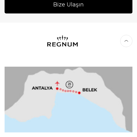
Bize Ulaşın