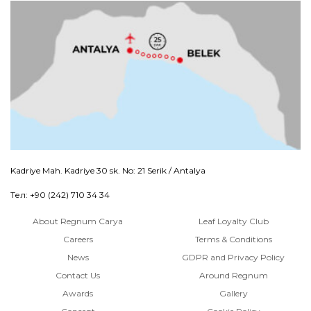
Kadriye Mah. Kadriye 30 sk. No: 21 Serik / Antalya
Тел: +90 (242) 710 34 34
About Regnum Carya
Leaf Loyalty Club
Careers
Terms & Conditions
News
GDPR and Privacy Policy
Contact Us
Around Regnum
Awards
Gallery