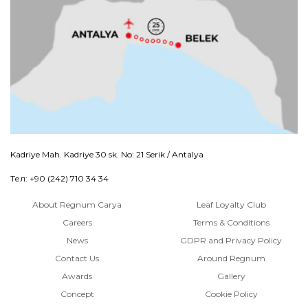
Kadriye Mah. Kadriye 30 sk. No: 21 Serik / Antalya
Тел: +90 (242) 710 34 34
About Regnum Carya
Leaf Loyalty Club
Careers
Terms & Conditions
News
GDPR and Privacy Policy
Contact Us
Around Regnum
Awards
Gallery
Concept
Cookie Policy