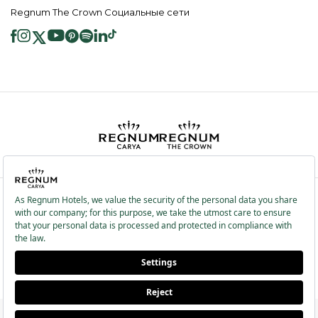
Regnum The Crown Социальные сети
2026 ® Regnum Hotels. Все права защищены.
Политика в отношении
Главная
Информационные
файлов cookie
страница
Общественные Услуги