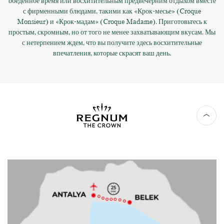
обеденное время или восхитительным предвечерним отдыхом вместе
с фирменными блюдами, такими как «Крок-месье» (Croque
Monsieur) и «Крок-мадам» (Croque Madame). Приготовьтесь к
простым, скромным, но от того не менее захватывающим вкусам. Мы
с нетерпением ждем, что вы получите здесь восхитительные
впечатления, которые скрасят ваш день.