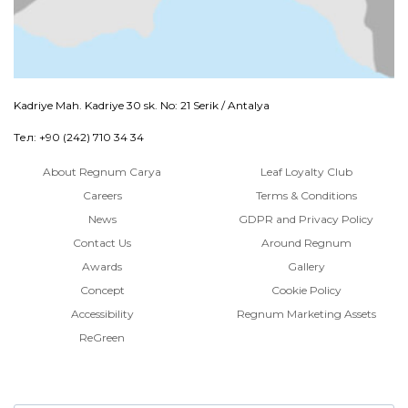
Kadriye Mah. Kadriye 30 sk. No: 21 Serik / Antalya
Тел: +90 (242) 710 34 34
About Regnum Carya
Leaf Loyalty Club
Careers
Terms & Conditions
News
GDPR and Privacy Policy
Contact Us
Around Regnum
Awards
Gallery
Concept
Cookie Policy
Accessibility
Regnum Marketing Assets
ReGreen