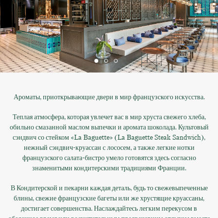
Ароматы, приоткрывающие двери в мир французского искусства.
Теплая атмосфера, которая увлечет вас в мир хруста свежего хлеба,
обильно смазанной маслом выпечки и аромата шоколада. Культовый
сэндвич со стейком «La Baguette» (La Baguette Steak Sandwich),
нежный сэндвич-круассан с лососем, а также легкие нотки
французского салата-бистро умело готовятся здесь согласно
знаменитыми кондитерскими традициями Франции.
В Кондитерской и пекарни каждая деталь, будь то свежевыпеченные
блины, свежие французские багеты или же хрустящие круассаны,
достигает совершенства. Наслаждайтесь легким перекусом в