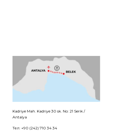
Kadriye Mah. Kadriye 30 sk. No: 21 Serik /
Antalya
Тел: +90 (242) 710 34 34