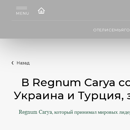
ОТЕЛИ
СЕМЬЯ
Г
Назад
В Regnum Carya с
Украина и Турция, 
Regnum Carya, который принимал мировых лидеров