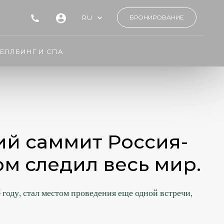
RU
БРОНИРОВАНИЕ
ЕЛЛБИНГ И СПА
ий саммит Россия-
ом следил весь мир.
году, стал местом проведения еще одной встречи,