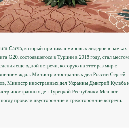
um Carya, который принимал мировых лидеров в рамках
ита G20, состоявшегося в Турции в 2015 году, стал местом
едения еще одной встречи, которую на этот раз мир с
рпением ждал. Министр иностранных дел России Сергей
ов, Министр иностранных дел Украины Дмитрий Кулеба 
стр иностранных дел Турецкой Республики Мевлют
шоглу провели двусторонние и трехсторонние встречи.