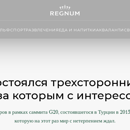
ОЛЬФ
СПОРТ
РАЗВЛЕЧЕНИЯ
ЕДА И НАПИТКИ
АКВАЛАНТИС
В
остоялся трехсторонн
за которым с интерес
 в рамках саммита G20, состоявшегося в Турции в 2015 
которую на этот раз мир с нетерпением ждал.