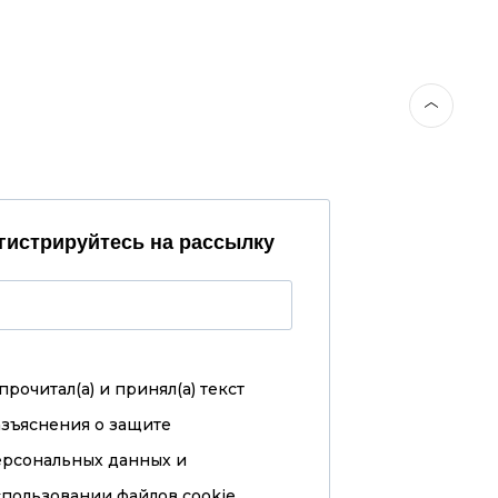
гистрируйтесь на рассылку
прочитал(а) и принял(а)
текст
азъяснения о защите
ерсональных данных и
пользовании файлов cookie