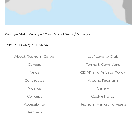
Kadriye Mah. Kadriye 30 sk. No: 21 Serik / Antalya
Тел: +90 (242) 710 34 34
About Regnum Carya
Leaf Loyalty Club
Careers
Terms & Conditions
News
GDPR and Privacy Policy
Contact Us
Around Regnum
Awards
Gallery
Concept
Cookie Policy
Accessibility
Regnum Marketing Assets
ReGreen