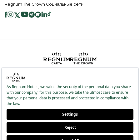
Regnum The Crown Социальные сети
2026 ® Regnum Hotels. Все права защищены.
Политика в отношении
Главная
Информационные
файлов cookie
страница
Общественные Услуги