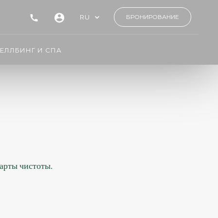
RU
БРОНИРОВАНИЕ
ЕЛЛБИНГ И СПА
арты чистоты.