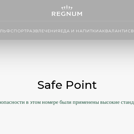
ОЛЬФ
СПОРТ
РАЗВЛЕЧЕНИЯ
ЕДА И НАПИТКИ
АКВАЛАНТИС
В
Safe Point
зопасности в этом номере были применены высокие станд