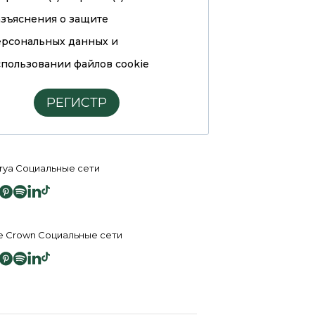
азъяснения о защите
ерсональных данных и
пользовании файлов cookie
РЕГИСТР
rya Социальные сети
e Crown Социальные сети