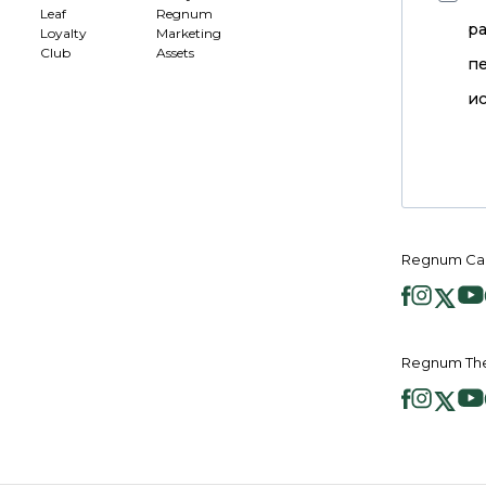
Leaf
Regnum
р
Loyalty
Marketing
Club
Assets
п
ис
Regnum Ca
Regnum Th