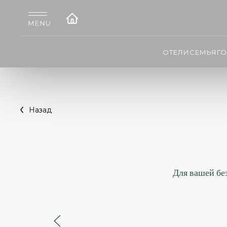
ОТЕЛИ
СЕМЬЯ
Г
Назад
Для вашей бе