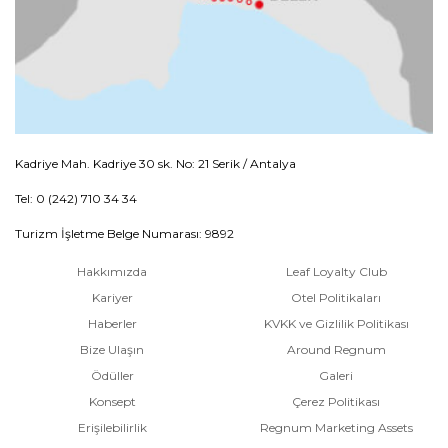
Kadriye Mah. Kadriye 30 sk. No: 21 Serik / Antalya
Tel: 0 (242) 710 34 34
Turizm İşletme Belge Numarası: 9892
Hakkımızda
Leaf Loyalty Club
Kariyer
Otel Politikaları
Haberler
KVKK ve Gizlilik Politikası
Bize Ulaşın
Around Regnum
Ödüller
Galeri
Konsept
Çerez Politikası
Erişilebilirlik
Regnum Marketing Assets