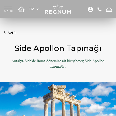
TR
Geri
Side Apollon Tapınağı
Antalya Side’de Roma dönemine ait bir şaheser; Side Apollon
Tapınağı…