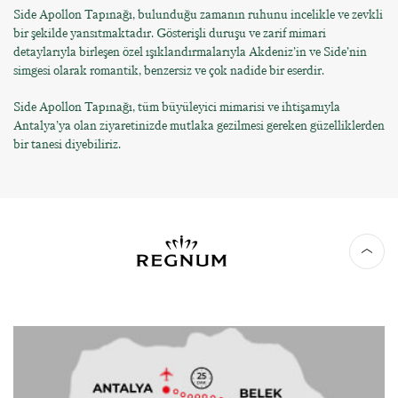
Side Apollon Tapınağı, bulunduğu zamanın ruhunu incelikle ve zevkli
bir şekilde yansıtmaktadır. Gösterişli duruşu ve zarif mimari
detaylarıyla birleşen özel ışıklandırmalarıyla Akdeniz’in ve Side’nin
simgesi olarak romantik, benzersiz ve çok nadide bir eserdir.
Side Apollon Tapınağı, tüm büyüleyici mimarisi ve ihtişamıyla
Antalya’ya olan ziyaretinizde mutlaka gezilmesi gereken güzelliklerden
bir tanesi diyebiliriz.