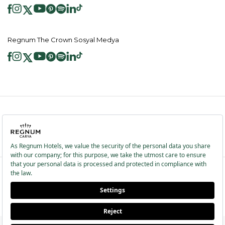
Regnum The Crown Sosyal Medya
2026 ® Regnum Hotels. Tüm hakları saklıdır.
Çerez Politikası
Anasayfa
Bilgi Toplumu Hizmetleri