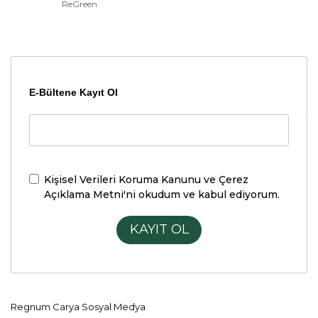
ReGreen
E-Bültene Kayıt Ol
Kişisel Verileri Koruma Kanunu ve Çerez
Açıklama Metni'ni
okudum ve kabul ediyorum.
KAYIT OL
Regnum Carya Sosyal Medya