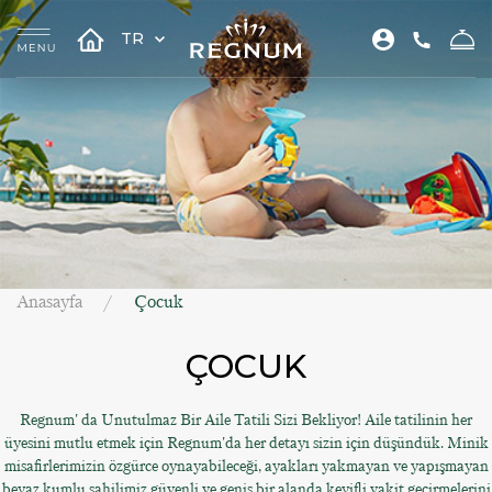
TR
Anasayfa
Çocuk
ÇOCUK
Regnum' da Unutulmaz Bir Aile Tatili Sizi Bekliyor! Aile tatilinin her
üyesini mutlu etmek için Regnum'da her detayı sizin için düşündük. Minik
misafirlerimizin özgürce oynayabileceği, ayakları yakmayan ve yapışmayan
beyaz kumlu sahilimiz güvenli ve geniş bir alanda keyifli vakit geçirmelerini