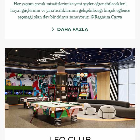
Her yaştan çocuk misafirlerimize yeni şeyler öğrenebilecekleri,
hayal güçlerinin ve yaratıcılıklarının gelişebileceği birçok eğlence
seçeneği olan dev bir dünya sunuyoruz. @Regnum Carya
DAHA FAZLA
LEO CLUB