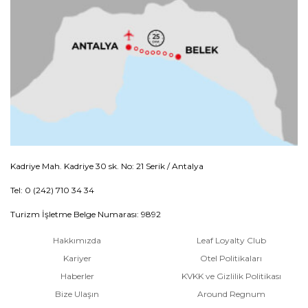
Kadriye Mah. Kadriye 30 sk. No: 21 Serik / Antalya
Tel: 0 (242) 710 34 34
Turizm İşletme Belge Numarası: 9892
Hakkımızda
Leaf Loyalty Club
Kariyer
Otel Politikaları
Haberler
KVKK ve Gizlilik Politikası
Bize Ulaşın
Around Regnum