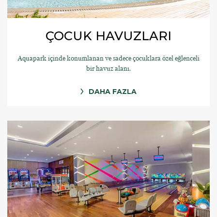
ÇOCUK HAVUZLARI
Aquapark içinde konumlanan ve sadece çocuklara özel eğlenceli
bir havuz alanı.
DAHA FAZLA