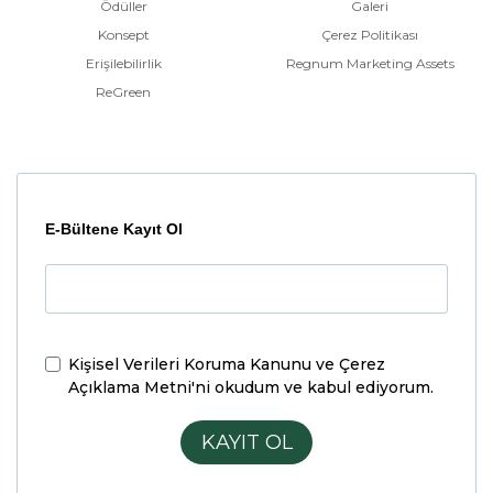
Ödüller
Galeri
Konsept
Çerez Politikası
Erişilebilirlik
Regnum Marketing Assets
ReGreen
E-Bültene Kayıt Ol
Kişisel Verileri Koruma Kanunu ve Çerez
Açıklama Metni'ni
okudum ve kabul ediyorum.
KAYIT OL