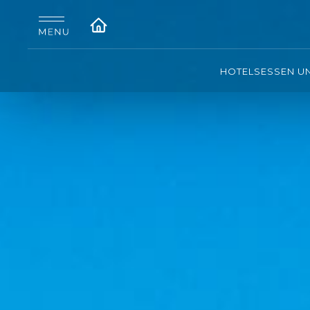
HOTELS
ESSEN U