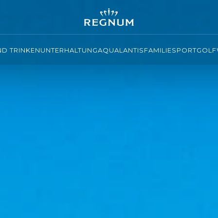
ND TRINKEN
UNTERHALTUNG
AQUALANTIS
FAMILIE
SPORT
GOLF