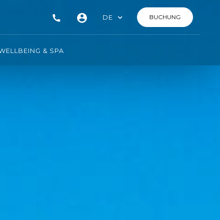
DE
BUCHUNG
WELLBEING & SPA