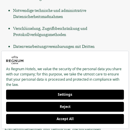
Notwendige technische und administrative
Datensicherheitsmaßnahmen
Verschlüsselung, Zugriffsbeschränkung und
Protokollverfolgungsmethoden
Datenverarbeitungsvereinbarungen mit Dritten
Datenübermittlung an
Gruppenunternehmen und
Tochtergesellschaften
Ihre personenbezogenen Daten können im Einklang mit den oben
genannten Datenverarbeitungszwecken an Unternehmen
weitergegeben werden, die Dienstleistungen unter der Marke Regnum
Hotels anbieten oder zur selben Unternehmensgruppe gehören. Dabei
gelten die gleichen Datenschutzrichtlinien und alle
Konzernunternehmen sind verpflichtet, die notwendigen