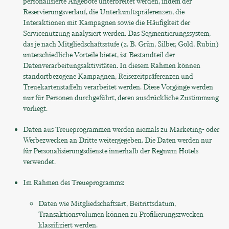
personalisierte Angebote unterbreitet werden, indem der
Reservierungsverlauf, die Unterkunftspräferenzen, die
Interaktionen mit Kampagnen sowie die Häufigkeit der
Servicenutzung analysiert werden. Das Segmentierungssystem,
das je nach Mitgliedschaftsstufe (z. B. Grün, Silber, Gold, Rubin)
unterschiedliche Vorteile bietet, ist Bestandteil der
Datenverarbeitungsaktivitäten. In diesem Rahmen können
standortbezogene Kampagnen, Reisezeitpräferenzen und
Treuekartenstaffeln verarbeitet werden. Diese Vorgänge werden
nur für Personen durchgeführt, deren ausdrückliche Zustimmung
vorliegt.
Daten aus Treueprogrammen werden niemals zu Marketing- oder
Werbezwecken an Dritte weitergegeben. Die Daten werden nur
für Personalisierungsdienste innerhalb der Regnum Hotels
verwendet.
Im Rahmen des Treueprogramms:
Daten wie Mitgliedschaftsart, Beitrittsdatum,
Transaktionsvolumen können zu Profilierungszwecken
klassifiziert werden.