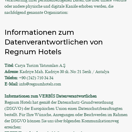
Verarbeitung Ihrer personenbezogenen Daten, die über unsere Website
oder andere physische und digitale Kanäle erhoben werden, die
nachfolgend genannte Organisation:
Informationen zum
Datenverantwortlichen von
Regnum Hotels
Titel
: Carya Turizm Yatırımları A.Ş
Adresse
: Kadriye Mah. Kadriye 30 sk. No: 21 Serik / Antalya
Telefon
: +90 (242) 710 34 34
E-Mail
: info@regnumhotels.com
Informationen zum VERBİS Datenverantwortlichen
Regnum Hotels hat gemäß der Datenschutz-Grundverordnung
(DSGVO) der Europäischen Union einen Datenschutzbeauftragten
bestellt. Für Ihre Wünsche, Anregungen oder Beschwerden im Rahmen
der DSGVO können Sie uns über folgenden Kommunikationsweg
erreichen: