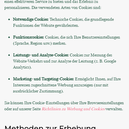
einen effektiveren Service zu bieten und das Erlebnis zu
personalisieren. Die verwendeten Arten von Cookies sind:
Notwendige Cookies
: Technische Cookies, die grundlegende
Funktionen der Website gewährleisten.
Funktionscookies
: Cookies, die sich Ihre Benutzereinstellungen
(Sprache, Region usw.) merken.
Leistungs- und Analyse-Cookies
: Cookies zur Messung des
Website-Verkehrs und zur Analyse der Leistung (z. B. Google
Analytics).
Marketing- und Targeting-Cookies
: Ermöglicht Ihnen, auf Ihre
Interessen zugeschnittene Werbung anzuzeigen (nur mit
ausdrücklicher Zustimmung).
Sie können Ihre Cookie-Einstellungen über Ihre Browsereinstellungen
oder auf unserer Seite
Richtlinien zu Werbung und Cookies
verwalten.
Methoden zur Erhebung