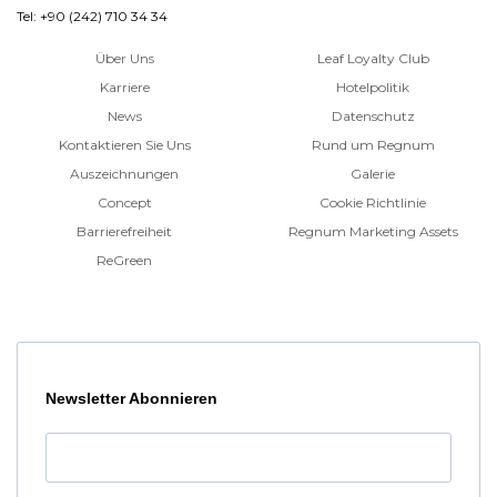
Tel: +90 (242) 710 34 34
Über Uns
Leaf Loyalty Club
Karriere
Hotelpolitik
News
Datenschutz
Kontaktieren Sie Uns
Rund um Regnum
Auszeichnungen
Galerie
Concept
Cookie Richtlinie
Barrierefreiheit
Regnum Marketing Assets
ReGreen
Newsletter Abonnieren