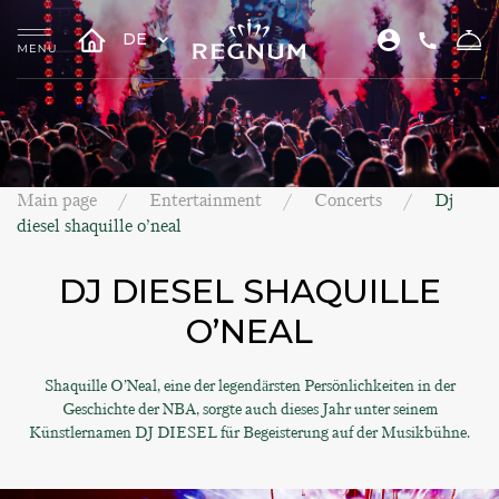
DE
Main page
Entertainment
Concerts
Dj
diesel shaquille o’neal
DJ DIESEL SHAQUILLE
O’NEAL
Shaquille O’Neal, eine der legendärsten Persönlichkeiten in der
Geschichte der NBA, sorgte auch dieses Jahr unter seinem
Künstlernamen DJ DIESEL für Begeisterung auf der Musikbühne.