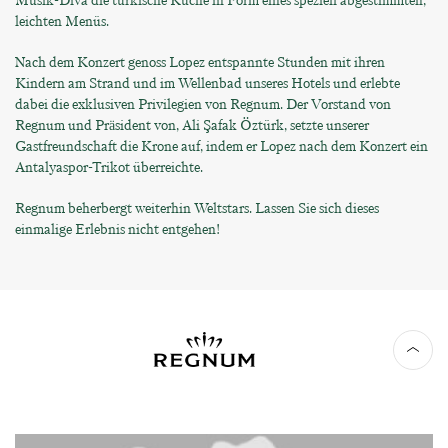
Musik-Diva die türkische Küche in Form eines speziell abgestimmten,
leichten Menüs.
Nach dem Konzert genoss Lopez entspannte Stunden mit ihren
Kindern am Strand und im Wellenbad unseres Hotels und erlebte
dabei die exklusiven Privilegien von Regnum. Der Vorstand von
Regnum und Präsident von, Ali Şafak Öztürk, setzte unserer
Gastfreundschaft die Krone auf, indem er Lopez nach dem Konzert ein
Antalyaspor-Trikot überreichte.
Regnum beherbergt weiterhin Weltstars. Lassen Sie sich dieses
einmalige Erlebnis nicht entgehen!