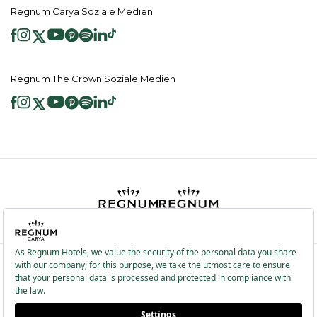
Regnum Carya Soziale Medien
Regnum The Crown Soziale Medien
2026 ® Regnum Hotels. Alle Rechte vorbehalten.
Cookie Richtlinie
Hauptseite
Dienste der Informationsgesellschaft