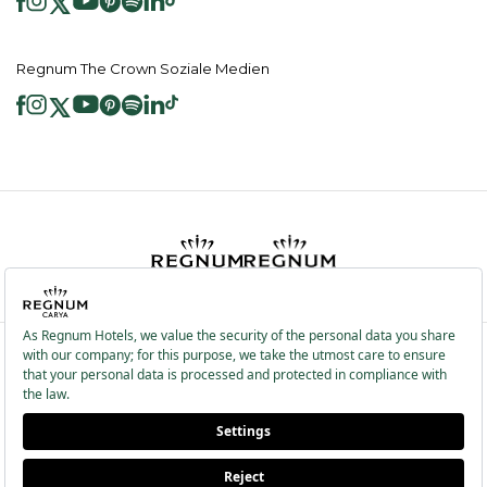
Regnum The Crown Soziale Medien
2026 ® Regnum Hotels. Alle Rechte vorbehalten.
Cookie Richtlinie
Hauptseite
Dienste der Informationsgesellschaft