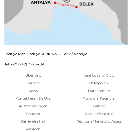
Kadriye Mah. Kadriye 30 sk. No: 21 Serik / Antalya
Tel: +90 (242) 710 34 34
Über Uns
Leaf Loyalty Club
Karriere
Hotelpolitik
News
Datenschutz
Kontaktieren Sie Uns
Rund um Regnum
Auszeichnungen
Galerie
Concept
Cookie Richtlinie
Barrierefreiheit
Regnum Marketing Assets
ReGreen