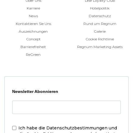
Über Uns
Leaf Loyalty Club
Karriere
Hotelpolitik
News
Datenschutz
Kontaktieren Sie Uns
Rund um Regnum
Auszeichnungen
Galerie
Concept
Cookie Richtlinie
Barrierefreiheit
Regnum Marketing Assets
ReGreen
Newsletter Abonnieren
Ich habe die
Datenschutzbestimmungen und