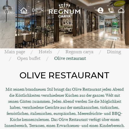
DE
Main page
Hotels
Regnum carya
Dining
Open buffet
Olive restaurant
OLIVE RESTAURANT
Mit seinem brandneuen Stil bringt das Olive Restaurant jeden Abend
die Köstlichkeiten verschiedener Küchen aus der ganzen Welt mit
seinen Gästen zusammen. Jeden Abend werden Sie die Möglichkeit
haben, verschiedene Gerichte aus der mexikanischen, türkischen,
fernöstlichen, italienischen, europäischen, Meeresfrüchte- und BBQ-
Küche kennenzulernen. Das Olive Restaurant verfügt über einen
Innenbereich, Terrassen, einen Erwachsenen- und einen Kinderbereich.