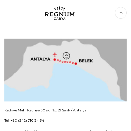
Kadriye Mah. Kadriye 30 sk. No: 21 Serik / Antalya
Tel: +90 (242) 710 34 34