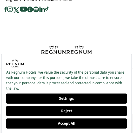
2026 ® Regnum Hotels. Alle Rechte vorbehalten.
Cookie Richtlinie
Hauptseite
Dienste der Informationsgesellschaft