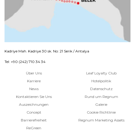
Kadriye Mah. Kadriye 30 sk. No: 21 Serik / Antalya
Tel: +90 (242) 710 34 34
Über Uns
Leaf Loyalty Club
Karriere
Hotelpolitik
News
Datenschutz
Kontaktieren Sie Uns
Rund um Regnum
Auszeichnungen
Galerie
Concept
Cookie Richtlinie
Barrierefreiheit
Regnum Marketing Assets
ReGreen