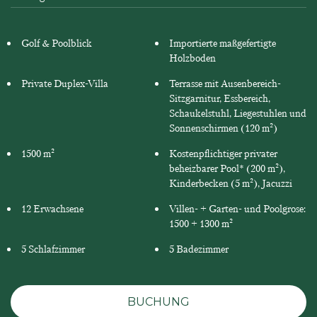
Golf & Poolblick
Importierte maßgefertigte
Holzboden
Private Duplex-Villa
Terrasse mit Ausenbereich-
Sitzgarnitur, Essbereich,
Schaukelstuhl, Liegestuhlen und
Sonnenschirmen (120 m²)
1500 m²
Kostenpflichtiger privater
beheizbarer Pool* (200 m²),
Kinderbecken (5 m²), Jacuzzi
12 Erwachsene
Villen- + Garten- und Poolgrose:
1500 + 1300 m²
5 Schlafzimmer
5 Badezimmer
BUCHUNG