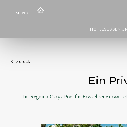
HOTELS
ESSEN U
Zurück
Ein Pr
Im Regnum Carya Pool für Erwachsene erwartet S