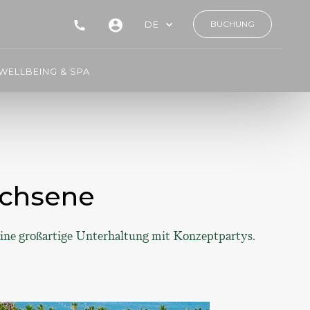
DE
BUCHUNG
WELLBEING & SPA
achsene
eine großartige Unterhaltung mit Konzeptpartys.