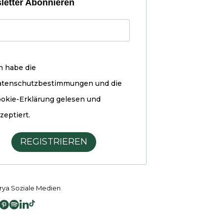
letter Abonnieren
h habe die
atenschutzbestimmungen und die
okie-Erklärung
gelesen und
zeptiert.
REGISTRIEREN
ya Soziale Medien