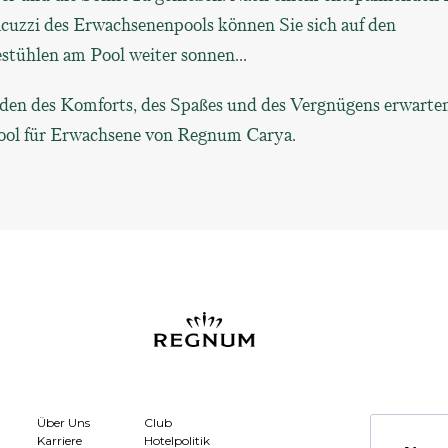
acuzzi des Erwachsenenpools können Sie sich auf den
stühlen am Pool weiter sonnen...
den des Komforts, des Spaßes und des Vergnügens erwarten
ool für Erwachsene von Regnum Carya.
Über Uns
Club
Karriere
Hotelpolitik