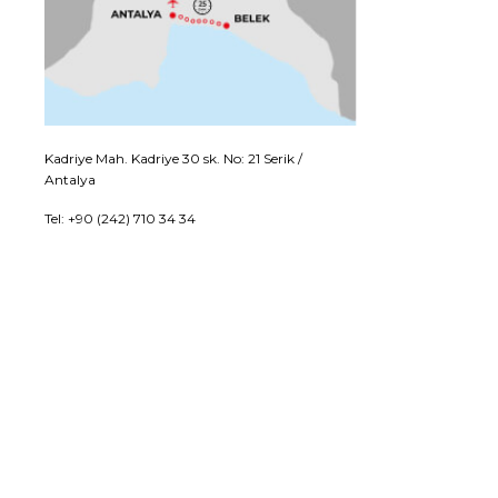
Kadriye Mah. Kadriye 30 sk. No: 21 Serik /
Antalya
Tel: +90 (242) 710 34 34