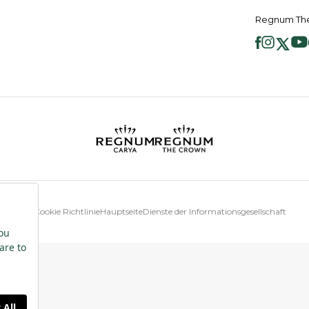
Regnum The
Cookie Richtlinie
Hauptseite
Dienste der Informationsgesellschaft