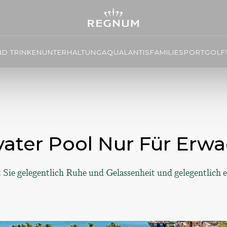
ND TRINKEN
UNTERHALTUNG
AQUALANTIS
FAMILIE
SPORT
GOLF
ivater Pool Nur Für Erw
ie gelegentlich Ruhe und Gelassenheit und gelegentlich 