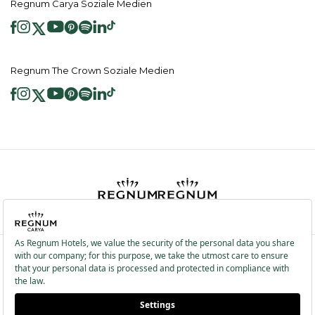
Regnum Carya Soziale Medien
Regnum The Crown Soziale Medien
2026 ® Regnum Hotels. Alle Rechte vorbehalten.
Cookie Richtlinie
Hauptseite
Dienste der Informationsgesellschaft