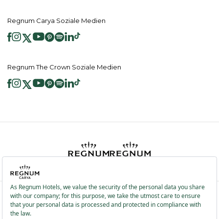
Regnum Carya Soziale Medien
Regnum The Crown Soziale Medien
2026 ® Regnum Hotels. Alle Rechte vorbehalten.
Cookie Richtlinie
Hauptseite
Dienste der Informationsgesellschaft