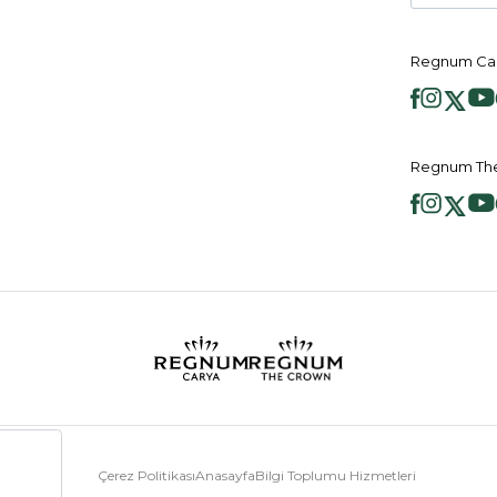
Regnum Car
Regnum The
Çerez Politikası
Anasayfa
Bilgi Toplumu Hizmetleri