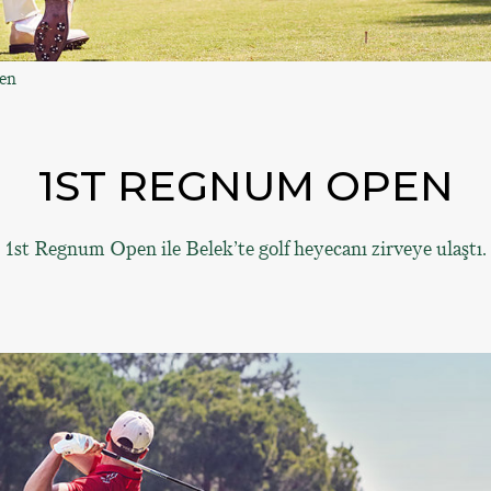
en
1ST REGNUM OPEN
1st Regnum Open ile Belek’te golf heyecanı zirveye ulaştı.