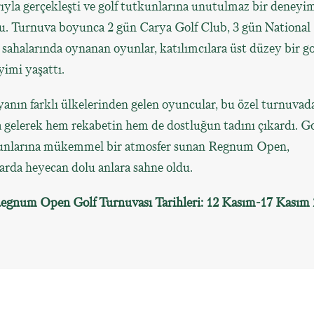
ıyla gerçekleşti ve golf tutkunlarına unutulmaz bir deneyi
u. Turnuva boyunca 2 gün Carya Golf Club, 3 gün National 
sahalarında oynanan oyunlar, katılımcılara üst düzey bir go
imi yaşattı.
nın farklı ülkelerinden gelen oyuncular, bu özel turnuvada
 gelerek hem rekabetin hem de dostluğun tadını çıkardı. Go
unlarına mükemmel bir atmosfer sunan Regnum Open,
arda heyecan dolu anlara sahne oldu.
Regnum Open Golf Turnuvası Tarihleri: 12 Kasım-17 Kasım