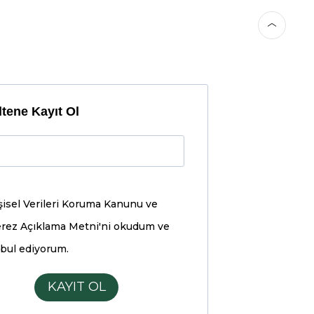
tene Kayıt Ol
şisel Verileri Koruma Kanunu ve
rez Açıklama Metni'ni
okudum ve
bul ediyorum.
KAYIT OL