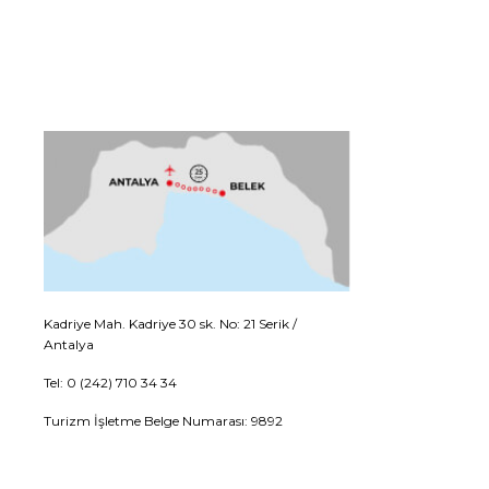
Kadriye Mah. Kadriye 30 sk. No: 21 Serik /
Antalya
Tel: 0 (242) 710 34 34
Turizm İşletme Belge Numarası: 9892