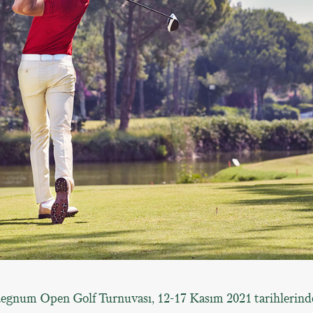
Regnum Open Golf Turnuvası, 12-17 Kasım 2021 tarihlerind