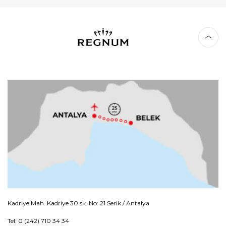
Kadriye Mah. Kadriye 30 sk. No: 21 Serik / Antalya
Tel: 0 (242) 710 34 34