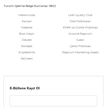
Turizm İşletme Belge Numarası: 9892
Hakkımızda
Leaf Loyalty Club
Kariyer
Otel Politikaları
Haberler
KVKK ve Gizlilik Politikası
Bize Ulaşın
Around Regnum
Ödüller
Galeri
Konsept
Çerez Politikası
Erişilebilirlik
Regnum Marketing Assets
ReGreen
E-Bültene Kayıt Ol