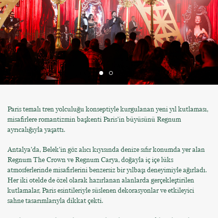
Paris temalı tren yolculuğu konseptiyle kurgulanan yeni yıl kutlaması,
misafirlere romantizmin başkenti Paris’in büyüsünü Regnum
ayrıcalığıyla yaşattı.
Antalya’da, Belek’in göz alıcı kıyısında denize sıfır konumda yer alan
Regnum The Crown ve Regnum Carya, doğayla iç içe lüks
atmosferlerinde misafirlerini benzersiz bir yılbaşı deneyimiyle ağırladı.
Her iki otelde de özel olarak hazırlanan alanlarda gerçekleştirilen
kutlamalar, Paris esintileriyle süslenen dekorasyonlar ve etkileyici
sahne tasarımlarıyla dikkat çekti.