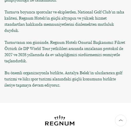
şampiyonluğu ile tamamlandı.
Turnuva boyunca sporcular ve ekiplerden, National Golf Club’ın saha
kalitesi, Regnum Hotels’in güçlü altyapısı ve yüksek hizmet
standartları hakkında memnuniyetlerini dinlemekten mutluluk
duyduk.
Turnuvanın son gününde, Regnum Hotels Onursal Başkanımız Fikret
Öztürk ile DP World Tour yetkilileri arasında imzalanan protokol ile
2027 ve 2028 yıllarında da ev sahipliğimizi sürdürmemizi resmiyetle
taçlandırdık.
Bu önemli organizasyonla birlikte, Antalya Belek’in uluslararası golf
turizmi ve lüks spor turizmi alanındaki güçlü konumunu birlikte
ileriye taşımaya devam ediyoruz.