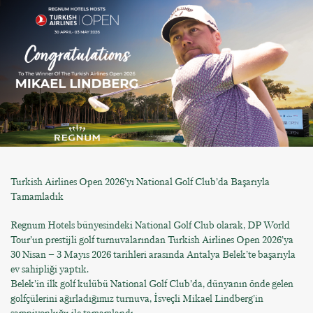
Turkish Airlines Open 2026’yı National Golf Club’da Başarıyla
Tamamladık
Regnum Hotels bünyesindeki National Golf Club olarak, DP World
Tour’un prestijli golf turnuvalarından Turkish Airlines Open 2026’ya
30 Nisan – 3 Mayıs 2026 tarihleri arasında Antalya Belek’te başarıyla
ev sahipliği yaptık.
Belek’in ilk golf kulübü National Golf Club’da, dünyanın önde gelen
golfçülerini ağırladığımız turnuva, İsveçli Mikael Lindberg’in