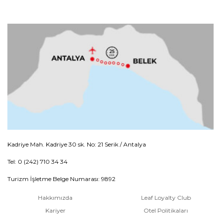
Kadriye Mah. Kadriye 30 sk. No: 21 Serik / Antalya
Tel: 0 (242) 710 34 34
Turizm İşletme Belge Numarası: 9892
Hakkımızda
Leaf Loyalty Club
Kariyer
Otel Politikaları