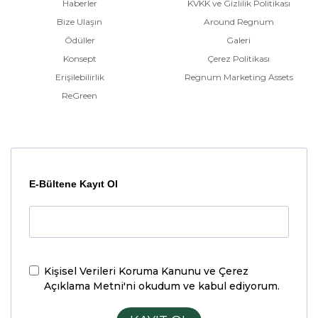
Haberler
KVKK ve Gizlilik Politikası
Bize Ulaşın
Around Regnum
Ödüller
Galeri
Konsept
Çerez Politikası
Erişilebilirlik
Regnum Marketing Assets
ReGreen
E-Bültene Kayıt Ol
Kişisel Verileri Koruma Kanunu ve Çerez
Açıklama Metni'ni
okudum ve kabul ediyorum.