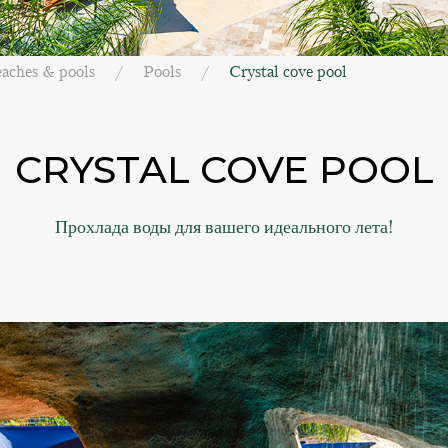
aches & pools
Pools
Crystal cove pool
CRYSTAL COVE POOL
Прохлада воды для вашего идеального лета!