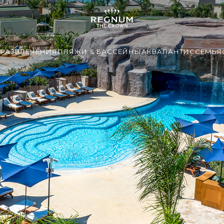
И
РАЗВЛЕЧЕНИЯ
ПЛЯЖИ & БАССЕЙНЫ
АКВАЛАНТИС
СЕМЬЯ