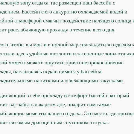
иальную зону отдыха, где размещен наш бассейн с
ждением. Бассейн с его аккуратно охлаждаемой водой и
ойной атмосферой смягчит воздействие палящего солнца 
рит расслабляющую прохладу в течение всего дня.
того, чтобы вы могли в полной мере насладиться отдыхом
естили здесь удобные шезлонги и затененные зоны отдыха
бой момент можете ощутить приятное прикосновение
лады, наслаждаясь подающимися у бассейна
ладительными напитками и освежающими закусками.
диняющий в себе прохладу и комфорт бассейн, который
авит вас забыть о жарком дне, подарит вам самые
лабляющие моменты вашего отдыха. Это место, где прохла
овится самым драгоценным спутником отпуска.