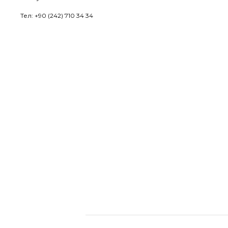
Тел: +90 (242) 710 34 34