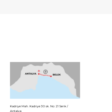
Kadriye Mah. Kadriye 30 sk. No: 21 Serik /
Antalya