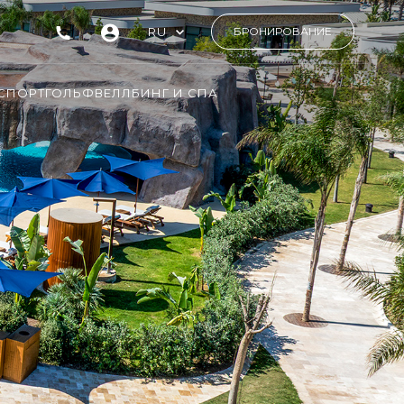
RU
БРОНИРОВАНИЕ
СПОРТ
ГОЛЬФ
ВЕЛЛБИНГ И СПА