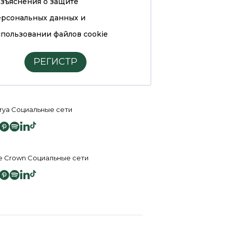
азъяснения о защите
ерсональных данных и
пользовании файлов cookie
РЕГИСТР
rya Социальные сети
e Crown Социальные сети