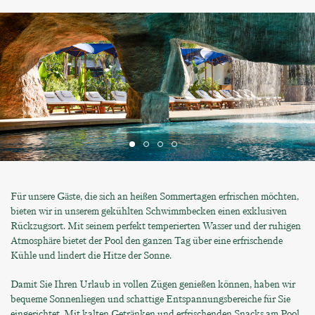
Für unsere Gäste, die sich an heißen Sommertagen erfrischen möchten,
bieten wir in unserem gekühlten Schwimmbecken einen exklusiven
Rückzugsort. Mit seinem perfekt temperierten Wasser und der ruhigen
Atmosphäre bietet der Pool den ganzen Tag über eine erfrischende
Kühle und lindert die Hitze der Sonne.
Damit Sie Ihren Urlaub in vollen Zügen genießen können, haben wir
bequeme Sonnenliegen und schattige Entspannungsbereiche für Sie
eingerichtet. Mit kalten Getränken und erfrischenden Snacks am Pool