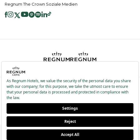
Regnum The Crown Soziale Medien
2026 ® Regnum Hotels. Alle Rechte vorbehalten.
Cookie Richtlinie
Hauptseite
Dienste der Informationsgesellschaft