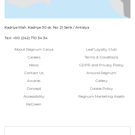
Kadriye Mah. Kadriye 30 sk. No: 21 Serik / Antalya
Тел: +90 (242) 710 34 34
About Regnum Carya
Leaf Loyalty Club
Careers
Terms & Conditions
News
GDPR and Privacy Policy
Contact Us
Around Regnum
Awards
Gallery
Concept
Cookie Policy
Accessibility
Regnum Marketing Assets
ReGreen