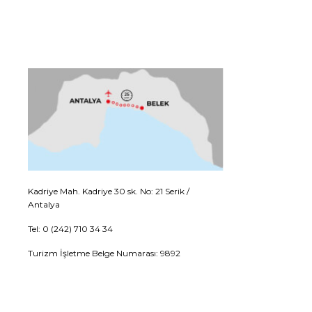
Kadriye Mah. Kadriye 30 sk. No: 21 Serik /
Antalya
Tel: 0 (242) 710 34 34
Turizm İşletme Belge Numarası: 9892