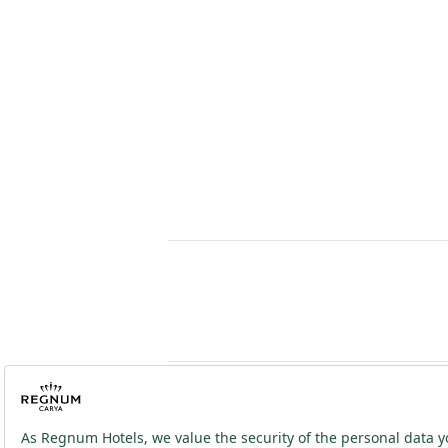
2026 ® Regnum Hotels. Tüm hakları saklıdır.