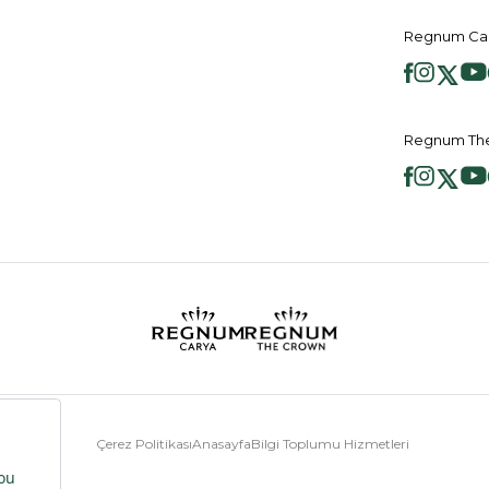
Regnum Car
Regnum The
Çerez Politikası
Anasayfa
Bilgi Toplumu Hizmetleri