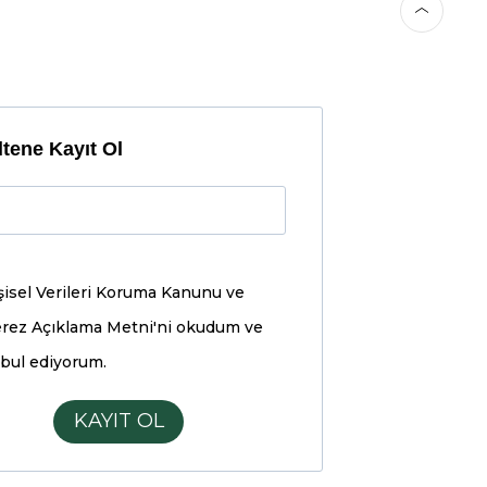
tene Kayıt Ol
şisel Verileri Koruma Kanunu ve
rez Açıklama Metni'ni
okudum ve
bul ediyorum.
KAYIT OL