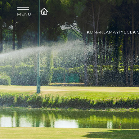
KONAKLAMA
YİYECEK 