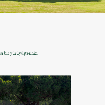
lsı bir yürüyüştesiniz.