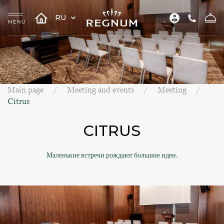
RU
Main page
Meeting and events
Meeting
Citrus
CITRUS
Маленькие встречи рождают большие идеи.