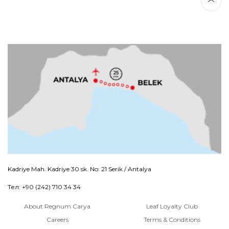
Kadriye Mah. Kadriye 30 sk. No: 21 Serik / Antalya
Тел: +90 (242) 710 34 34
About Regnum Carya
Leaf Loyalty Club
Careers
Terms & Conditions