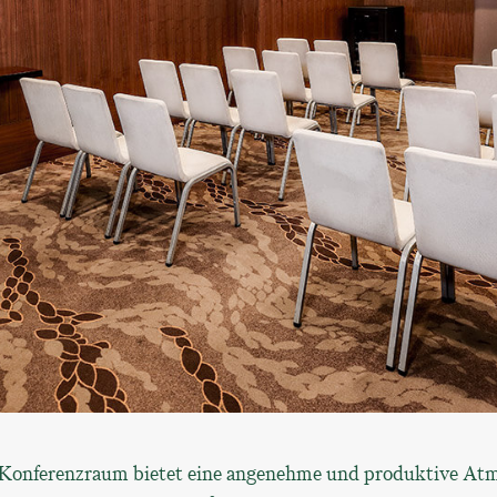
Konferenzraum bietet eine angenehme und produktive Atm