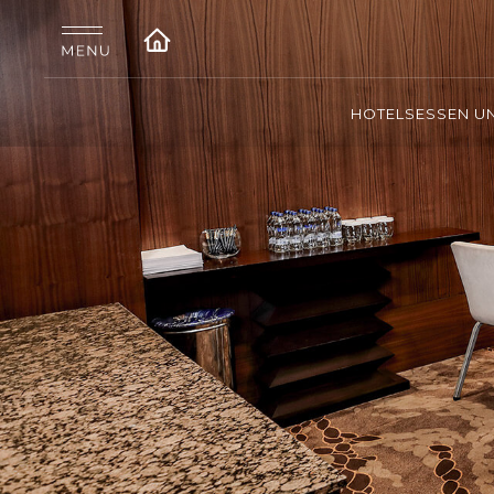
HOTELS
ESSEN U