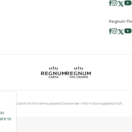
Regnum The
Cookie Richtlinie
Hauptseite
Dienste der Informationsgesellschaft