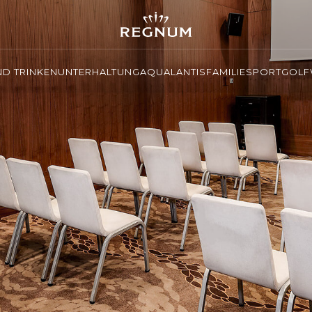
ND TRINKEN
UNTERHALTUNG
AQUALANTIS
FAMILIE
SPORT
GOLF