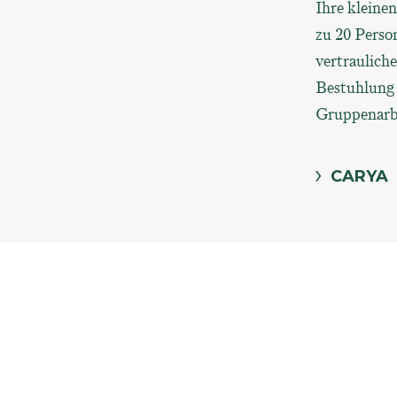
Ihre kleine
zu 20 Perso
vertraulich
Bestuhlung f
Gruppenarbe
CARYA