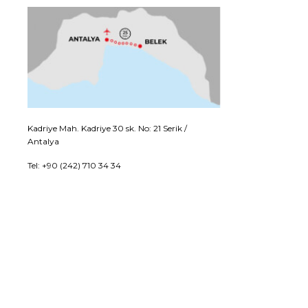
Kadriye Mah. Kadriye 30 sk. No: 21 Serik /
Antalya
Tel: +90 (242) 710 34 34