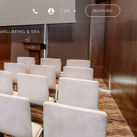
DE
BUCHUNG
WELLBEING & SPA