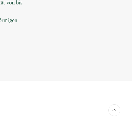
ät von bis
förmigen