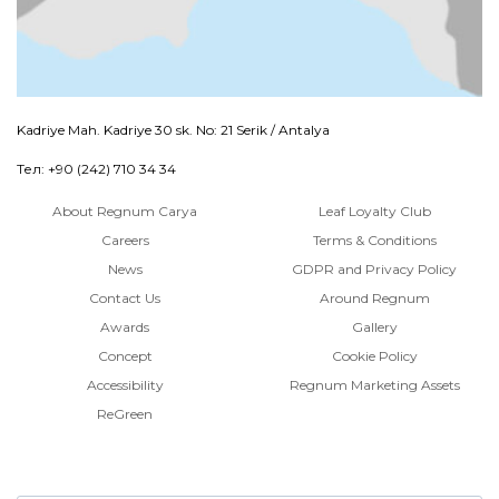
Kadriye Mah. Kadriye 30 sk. No: 21 Serik / Antalya
Тел: +90 (242) 710 34 34
About Regnum Carya
Leaf Loyalty Club
Careers
Terms & Conditions
News
GDPR and Privacy Policy
Contact Us
Around Regnum
Awards
Gallery
Concept
Cookie Policy
Accessibility
Regnum Marketing Assets
ReGreen