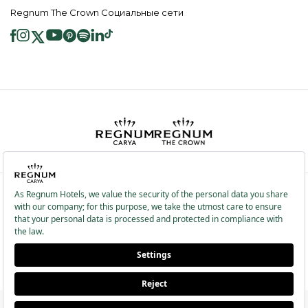
Regnum The Crown Социальные сети
2026 ® Regnum Hotels. Все права защищены.
Политика в отношении
Главная
Информационные
файлов cookie
страница
Общественные Услуги