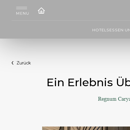
HOTELS
ESSEN U
Zurück
Ein Erlebnis Ü
Regnum Carya 