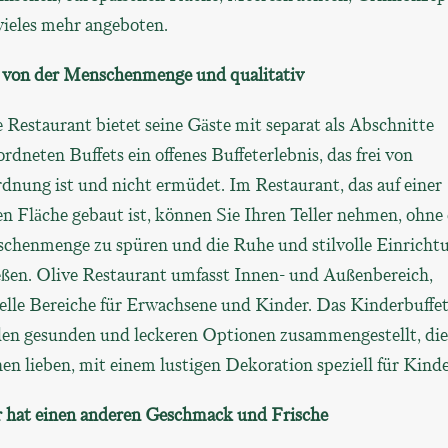
vieles mehr angeboten.
 von der Menschenmenge und qualitativ
 Restaurant bietet seine Gäste mit separat als Abschnitte
rdneten Buffets ein offenes Buffeterlebnis, das frei von
dnung ist und nicht ermüdet. Im Restaurant, das auf einer
n Fläche gebaut ist, können Sie Ihren Teller nehmen, ohne 
chenmenge zu spüren und die Ruhe und stilvolle Einricht
eßen. Olive Restaurant umfasst Innen- und Außenbereich,
elle Bereiche für Erwachsene und Kinder. Das Kinderbuffet
den gesunden und leckeren Optionen zusammengestellt, die
en lieben, mit einem lustigen Dekoration speziell für Kind
r hat einen anderen Geschmack und Frische