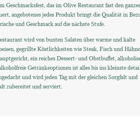
em Geschmacksfest, das im Olive Restaurant fast den ganze
ert, angebotenes jedes Produkt bringt die Qualität in Bez
Frische und Geschmack auf die nächste Stufe.
estaurant wird von bunten Salaten über warme und kalte
eisen, gegrillte Köstlichkeiten wie Steak, Fisch und Hähn
auptgericht, ein reiches Dessert- und Obstbuffet, alkoholis
lkoholfreie Getränkeoptionen ist alles bis ins kleinste detai
hgedacht und wird jeden Tag mit der gleichen Sorgfalt und
alt zubereitet und serviert.