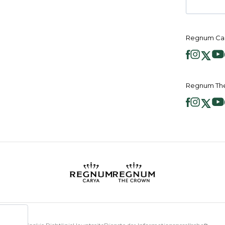
Regnum Car
Regnum The