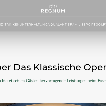
ND TRINKEN
UNTERHALTUNG
AQUALANTIS
FAMILIE
SPORT
GOLF
ber Das Klassische Ope
bietet seinen Gästen hervorragende Leistungen beim Esse