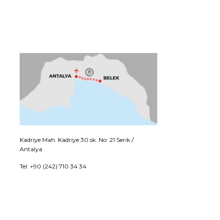
Kadriye Mah. Kadriye 30 sk. No: 21 Serik /
Antalya
Tel: +90 (242) 710 34 34