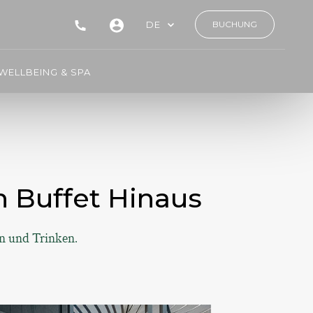
DE
BUCHUNG
WELLBEING & SPA
n Buffet Hinaus
n und Trinken.