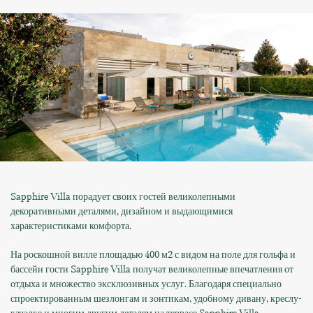
Sapphire Villa порадует своих гостей великолепными
декоративными деталями, дизайном и выдающимися
характеристиками комфорта.
На роскошной вилле площадью 400 м2 с видом на поле для гольфа и
бассейн гости Sapphire Villa получат великолепные впечатления от
отдыха и множество эксклюзивных услуг. Благодаря специально
спроектированным шезлонгам и зонтикам, удобному дивану, креслу-