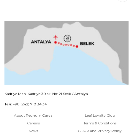
Kadriye Mah. Kadriye 30 sk. No: 21 Serik / Antalya
Тел: +90 (242) 710 34 34
About Regnum Carya
Leaf Loyalty Club
Careers
Terms & Conditions
News
GDPR and Privacy Policy