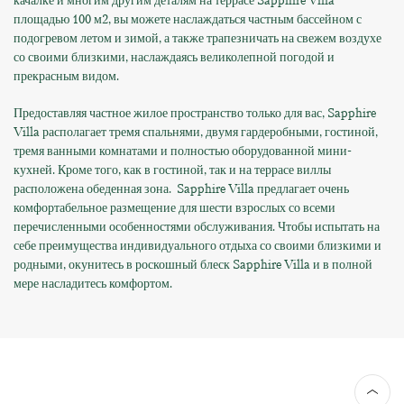
качалке и многим другим деталям на террасе Sapphire Villa
площадью 100 м2, вы можете наслаждаться частным бассейном с
подогревом летом и зимой, а также трапезничать на свежем воздухе
со своими близкими, наслаждаясь великолепной погодой и
прекрасным видом.
Предоставляя частное жилое пространство только для вас, Sapphire
Villa располагает тремя спальнями, двумя гардеробными, гостиной,
тремя ванными комнатами и полностью оборудованной мини-
кухней. Кроме того, как в гостиной, так и на террасе виллы
расположена обеденная зона. Sapphire Villa предлагает очень
комфортабельное размещение для шести взрослых со всеми
перечисленными особенностями обслуживания. Чтобы испытать на
себе преимущества индивидуального отдыха со своими близкими и
родными, окунитесь в роскошный блеск Sapphire Villa и в полной
мере насладитесь комфортом.