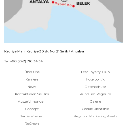
Kadriye Mah. Kadriye 30 sk. No: 21 Serik / Antalya
Tel: +90 (242) 710 34 34
Über Uns
Leaf Loyalty Club
Karriere
Hotelpolitik
News
Datenschutz
Kontaktieren Sie Uns
Rund um Regnum
Auszeichnungen
Galerie
Concept
Cookie Richtlinie
Barrierefreiheit
Regnum Marketing Assets
ReGreen