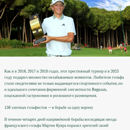
Как и в 2016, 2017 и 2018 годах, этот престижный турнир и в 2025
году подарил множество незабываемых моментов. Любители гольфа
стали свидетелями не только выдающегося спортивного события, но
и идеального сочетания фирменной элегантности Regnum,
изысканной гастрономии и роскошного размещения.
156 элитных гольфистов — в борьбе за одну корону
В течение четырёх дней напряжённой борьбы восходящая звезда
французского гольфа Мартен Кувра поразил зрителей своей