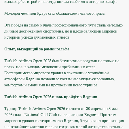
выдающейся игрой и навсегда вписал своё имя в историю гольфа.
Молодой чемпион Кувра стал обладателем главного приза.
Эта победа на самом начале профессионального пути стала не только
личным достижением спортсмена, но и вдохновляющей мировой
историей успеха для молодых атлетов.
Опыт, выходящий за рамки гольфа
Turkish Airlines Open 2025 был безупречно продуман не только на
полях, но и в каждом мгновении пребывания в отеле.
Гостеприимство мирового уровня в сочетании с утончённой
атмосферой Regnum позволило гостям наслаждаться роскошью,
комфортом и эмоциями на протяжении всего турнира.
Turkish Airlines Open 2026 вновь пройдёт в Regnum
Турнир Turkish Airlines Open 2026 состоится с 30 апреля по 3 мая
2026 года в National Golf Club на территории Regnum. При этом
мирового уровня гостеприимство Regnum, безупречная организация
и высочайшее качество сервиса сохранятся с той же тщательностью, а