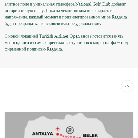
элитное поле и уникальная атмосфера National Golf Club добавят
истории новую главу. Пока на чемпионском поле нарастает
напряжение, каждый момент в привилегированном мире Regnum
будет превращаться в исключительное удовольствие.
С новой локацией Turkish Airlines Open вновь готовится занять
место одного из самых престижных турниров в мире гольфа — под
фирменной подписью Regnum.