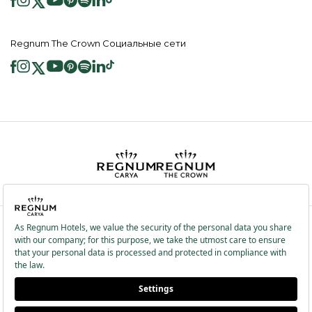
Regnum The Crown Социальные сети
2026 ® Regnum Hotels. Все права защищены.
Политика в отношении
Главная
Информационные
файлов cookie
страница
Общественные Услуги