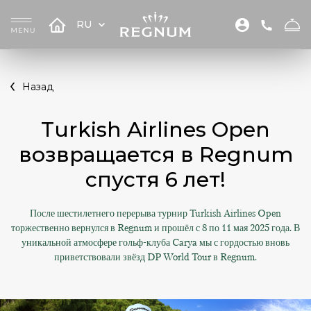
RU
Назад
Turkish Airlines Open
возвращается в Regnum
спустя 6 лет!
После шестилетнего перерыва турнир Turkish Airlines Open
торжественно вернулся в Regnum и прошёл с 8 по 11 мая 2025 года. В
уникальной атмосфере гольф-клуба Carya мы с гордостью вновь
приветствовали звёзд DP World Tour в Regnum.