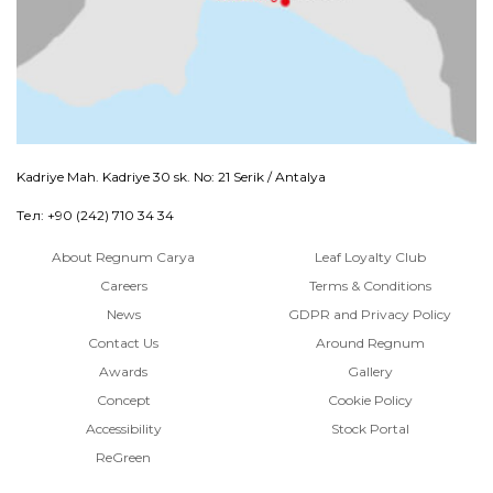
Kadriye Mah. Kadriye 30 sk. No: 21 Serik / Antalya
Тел: +90 (242) 710 34 34
About Regnum Carya
Leaf Loyalty Club
Careers
Terms & Conditions
News
GDPR and Privacy Policy
Contact Us
Around Regnum
Awards
Gallery
Concept
Cookie Policy
Accessibility
Stock Portal
ReGreen