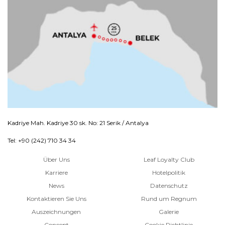
Kadriye Mah. Kadriye 30 sk. No: 21 Serik / Antalya
Tel: +90 (242) 710 34 34
Über Uns
Leaf Loyalty Club
Karriere
Hotelpolitik
News
Datenschutz
Kontaktieren Sie Uns
Rund um Regnum
Auszeichnungen
Galerie
Concept
Cookie Richtlinie