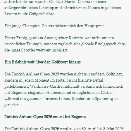
aufstrebende französische Golfstar Martin Couvra mit einer
außergewöhnlichen Leistung und schrieb seinen Namen in goldenen
Lettern in die Golfgeschichte.
Der junge Champion Couvra sicherte sich den Hauptpreis.
Dieser Erfolg, ganz am Anfang seiner Karriere, war nicht nur ein
persönlicher Triumph, sondern zugleich eine globale Erfolgsgeschichte,
die junge Sportler weltweit inspiriert.
Ein Erlebnis weit über den Golfsport hinaus
Die Turkish Airlines Open 2025 wurden nicht nur auf dem Golfplatz,
sondern in jedem Moment im Hotel bis ins kleinste Detail
perfektioniert. Weltklasse-Gastfreundschaft verband sich harmonisch
mit Regnums elegantem Ambiente und ermöglichte den Gästen,
während des gesamten Turniers Luxus, Komfort und Spannung zu
genießen.
Turkish Airlines Open 2026 erneut bei Regnum
Die Turkish Airlines Open 2026 werden vom 30. April bis 3. Mai 2026