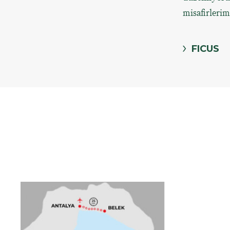
misafirlerim
FICUS