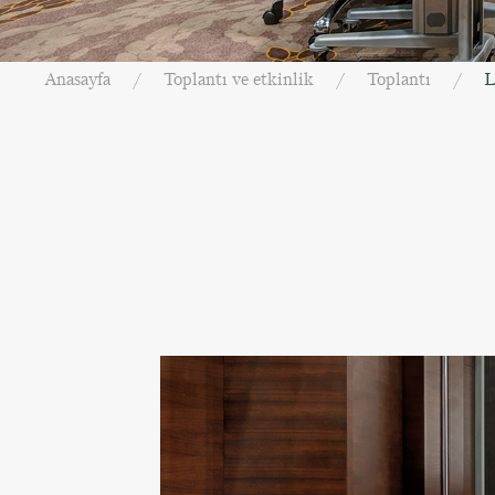
Anasayfa
Toplantı ve etkinlik
Toplantı
L