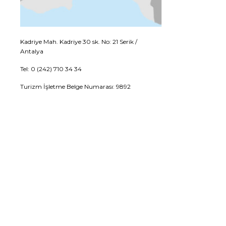
Kadriye Mah. Kadriye 30 sk. No: 21 Serik /
Antalya
Tel: 0 (242) 710 34 34
Turizm İşletme Belge Numarası: 9892