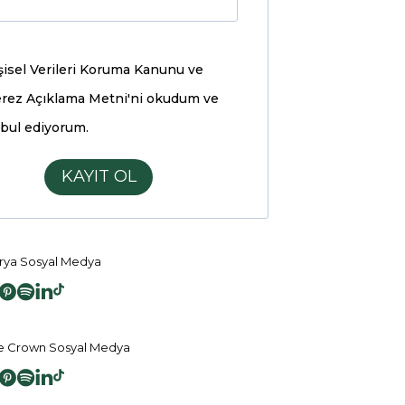
şisel Verileri Koruma Kanunu ve
rez Açıklama Metni'ni
okudum ve
bul ediyorum.
KAYIT OL
ya Sosyal Medya
 Crown Sosyal Medya