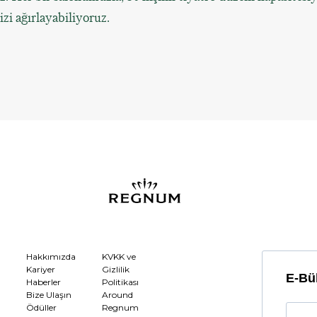
izi ağırlayabiliyoruz.
Hakkımızda
KVKK ve
Kariyer
Gizlilik
E-Bül
Haberler
Politikası
Bize Ulaşın
Around
Ödüller
Regnum