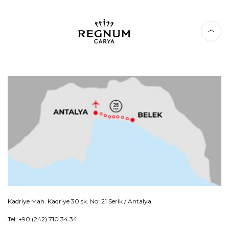
Kadriye Mah. Kadriye 30 sk. No: 21 Serik / Antalya
Tel: +90 (242) 710 34 34