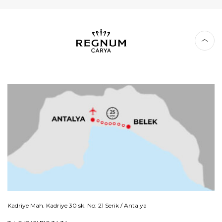
Kadriye Mah. Kadriye 30 sk. No: 21 Serik / Antalya