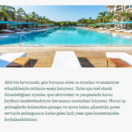
Aktivite havuzunda, gün boyunca süren su oyunları ve animasyon
etkinlikleriyle tatilinize enerji katıyoruz. Sizler için özel olarak
düzenlediğimiz oyunlar, spor aktiviteleri ve yarışmalarla havuz
keyfinizi hareketlendiriyor, her anınızı unutulmaz kılıyoruz. Havuz içi
şezlonglarda dinlenirken güneşin ve suyun tadını çıkarabilir, paten
servisiyle şezlongunuza kadar gelen hızlı yeme içme hizmetimizden
faydalanabilirsiniz.