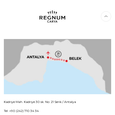
Kadriye Mah. Kadriye 30 sk. No: 21 Serik / Antalya
Tel: +90 (242) 710 34 34