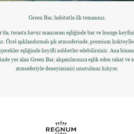
Green Bar, habitatla ilk temasınız.
’da, terasta havuz manzarası eşliğinde bar ve lounge keyfini
uz. Özel ışıklandırmalı şık atmosferinde, premium kokteyller
çecekler eşliğinde keyifli sohbetler edebilirsiniz. Ana binan
de yer alan Green Bar, akşamlarınıza eşlik eden rahat ve s
atmosferiyle deneyiminizi unutulmaz kılıyor.