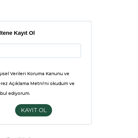
tene Kayıt Ol
şisel Verileri Koruma Kanunu ve
rez Açıklama Metni'ni
okudum ve
bul ediyorum.
KAYIT OL