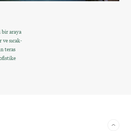
 bir araya
 ve sıcak-
ın teras
ofistike