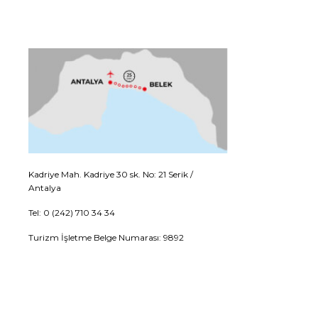
Kadriye Mah. Kadriye 30 sk. No: 21 Serik /
Antalya
Tel: 0 (242) 710 34 34
Turizm İşletme Belge Numarası: 9892