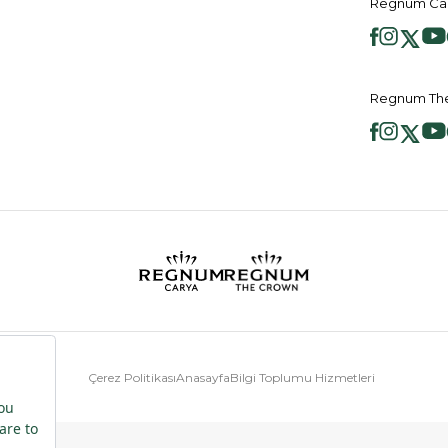
Regnum Car
Regnum The
Çerez Politikası
Anasayfa
Bilgi Toplumu Hizmetleri