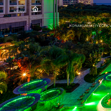
KONAKLAMA
YİYECEK 