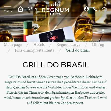
DE
Main page
Hotels
Regnum carya
Dining
Fine dining restaurants
Grill do brasil
GRILL DO BRASIL
Grill Do Brasil ist auf den Geschmack von Barbecue-Liebhabern
eingestellt und bietet seinen Gästen die Spezialitäten dieser Küche auf
dem gleichen Niveau wie die Vorbilder in der Welt. Rotes und weißes
Fleisch, das im Churrasco, dem brasilianischen Barbecue, zubereitet
wird, kommt nacheinander auf großen Spießen auf den Tisch und wird
auf Tellern mit kleinen Zangen serviert.