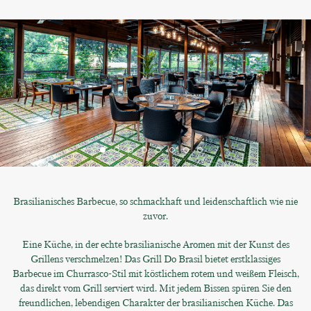
Brasilianisches Barbecue, so schmackhaft und leidenschaftlich wie nie
zuvor.
Eine Küche, in der echte brasilianische Aromen mit der Kunst des
Grillens verschmelzen! Das Grill Do Brasil bietet erstklassiges
Barbecue im Churrasco-Stil mit köstlichem rotem und weißem Fleisch,
das direkt vom Grill serviert wird. Mit jedem Bissen spüren Sie den
freundlichen, lebendigen Charakter der brasilianischen Küche. Das