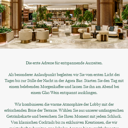
Die erste Adresse für entspannende Auszeiten.
Als besonderer Anlaufpunkt begleiten wir Sie vom ersten Licht des
Tages bis zur Stille der Nacht in der Agora Bar. Starten Sie den Tag mit
einem belebenden Morgenkaffee und lassen Sie ihn am Abend bei
einem Glas Wein entspannt ausklingen.
Wir kombinieren die warme Atmosphäre der Lobby mit der
erfrischenden Brise der Terrasse. Wählen Sie aus unserer umfangreichen
Getränkekarte und bereichern Sie Ihren Moment mit jedem Schluck.
Von klassischen Cocktails bis zu exklusiven Kreationen, die wir