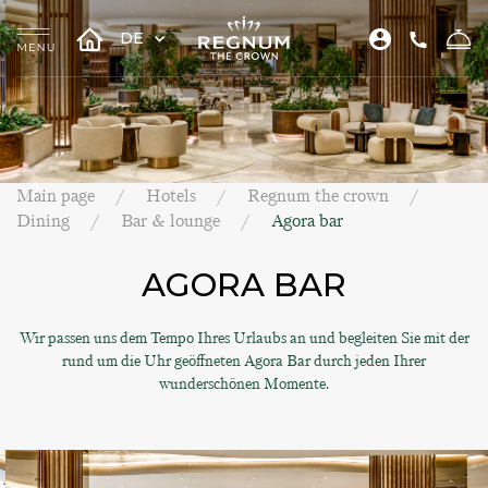
DE
Main page
Hotels
Regnum the crown
Dining
Bar & lounge
Agora bar
AGORA BAR
Wir passen uns dem Tempo Ihres Urlaubs an und begleiten Sie mit der
rund um die Uhr geöffneten Agora Bar durch jeden Ihrer
wunderschönen Momente.