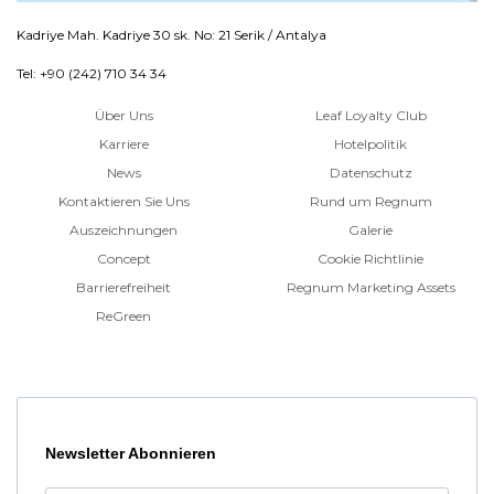
Kadriye Mah. Kadriye 30 sk. No: 21 Serik / Antalya
Tel: +90 (242) 710 34 34
Über Uns
Leaf Loyalty Club
Karriere
Hotelpolitik
News
Datenschutz
Kontaktieren Sie Uns
Rund um Regnum
Auszeichnungen
Galerie
Concept
Cookie Richtlinie
Barrierefreiheit
Regnum Marketing Assets
ReGreen
Newsletter Abonnieren