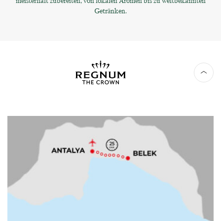
meisterhaft zubereiten, von lokalen Aromen bis zu weltbekannten
Getränken.