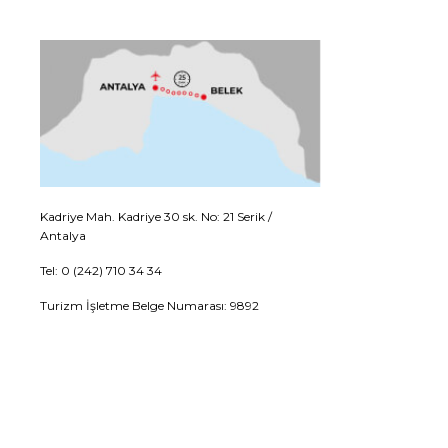
Kadriye Mah. Kadriye 30 sk. No: 21 Serik /
Antalya
Tel: 0 (242) 710 34 34
Turizm İşletme Belge Numarası: 9892