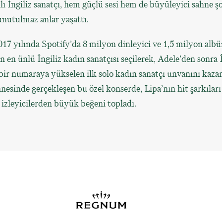
lı İngiliz sanatçı, hem güçlü sesi hem de büyüleyici sahne şo
 unutulmaz anlar yaşattı.
17 yılında Spotify’da 8 milyon dinleyici ve 1,5 milyon albü
ın en ünlü İngiliz kadın sanatçısı seçilerek, Adele’den sonra 
 bir numaraya yükselen ilk solo kadın sanatçı unvanını kaza
sinde gerçekleşen bu özel konserde, Lipa’nın hit şarkıları 
izleyicilerden büyük beğeni topladı.