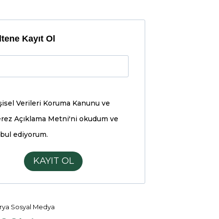
tene Kayıt Ol
şisel Verileri Koruma Kanunu ve
rez Açıklama Metni'ni
okudum ve
bul ediyorum.
KAYIT OL
ya Sosyal Medya