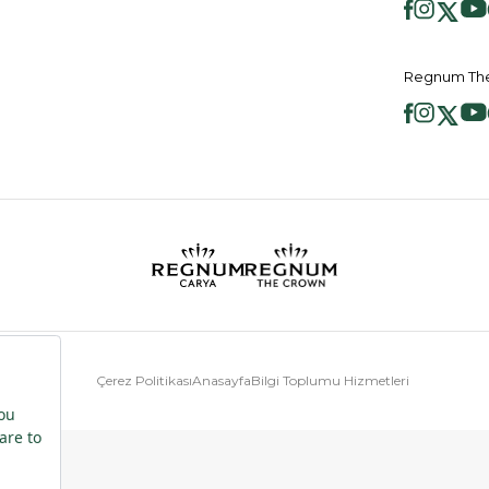
Regnum The
Çerez Politikası
Anasayfa
Bilgi Toplumu Hizmetleri