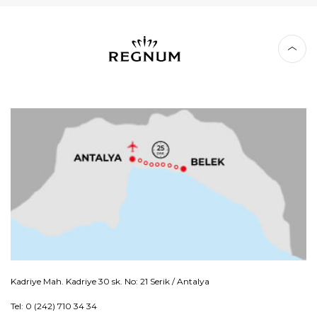
Kadriye Mah. Kadriye 30 sk. No: 21 Serik / Antalya
Tel: 0 (242) 710 34 34