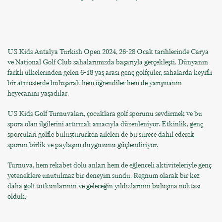
US Kids Antalya Turkish Open 2024, 26-28 Ocak tarihlerinde Carya
ve National Golf Club sahalarımızda başarıyla gerçekleşti. Dünyanın
farklı ülkelerinden gelen 6-18 yaş arası genç golfçüler, sahalarda keyifli
bir atmosferde buluşarak hem öğrendiler hem de yarışmanın
heyecanını yaşadılar.
US Kids Golf Turnuvaları, çocuklara golf sporunu sevdirmek ve bu
spora olan ilgilerini artırmak amacıyla düzenleniyor. Etkinlik, genç
sporcuları golfle buluştururken aileleri de bu sürece dahil ederek
sporun birlik ve paylaşım duygusunu güçlendiriyor.
Turnuva, hem rekabet dolu anları hem de eğlenceli aktiviteleriyle genç
yeteneklere unutulmaz bir deneyim sundu. Regnum olarak bir kez
daha golf tutkunlarının ve geleceğin yıldızlarının buluşma noktası
olduk.