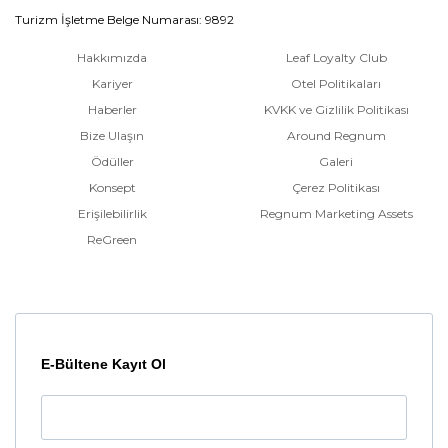
Turizm İşletme Belge Numarası: 9892
Hakkımızda
Leaf Loyalty Club
Kariyer
Otel Politikaları
Haberler
KVKK ve Gizlilik Politikası
Bize Ulaşın
Around Regnum
Ödüller
Galeri
Konsept
Çerez Politikası
Erişilebilirlik
Regnum Marketing Assets
ReGreen
E-Bültene Kayıt Ol