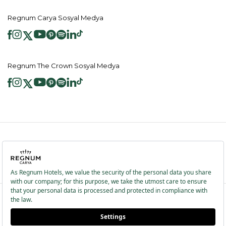
Regnum Carya Sosyal Medya
Regnum The Crown Sosyal Medya
2026 ® Regnum Hotels. Tüm hakları saklıdır.
Çerez Politikası
Anasayfa
Bilgi Toplumu Hizmetleri