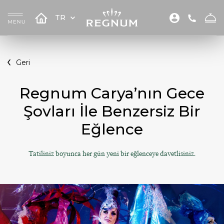
TR
Geri
Regnum Carya’nın Gece
Şovları İle Benzersiz Bir
Eğlence
Tatiliniz boyunca her gün yeni bir eğlenceye davetlisiniz.