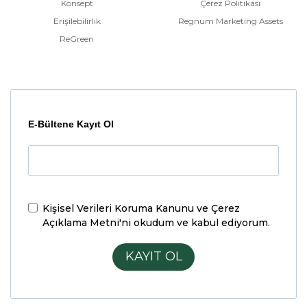
Konsept
Çerez Politikası
Erişilebilirlik
Regnum Marketing Assets
ReGreen
E-Bültene Kayıt Ol
Kişisel Verileri Koruma Kanunu ve Çerez
Açıklama Metni'ni
okudum ve kabul ediyorum.
KAYIT OL