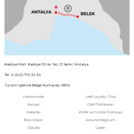
Kadriye Mah. Kadriye 30 sk. No: 21 Serik / Antalya
Tel: 0 (242) 710 34 34
Turizm İşletme Belge Numarası: 9892
Hakkımızda
Leaf Loyalty Club
Kariyer
Otel Politikaları
Haberler
KVKK ve Gizlilik Politikası
Bize Ulaşın
Around Regnum
Ödüller
Galeri