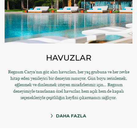
HAVUZLAR
Regnum Carya’nın göz alıcı havuzları, her yaş grubuna ve her zevke
hitap eden yenileyici bir deneyim sunuyor. Gün boyu serinlemek,
eğlenmek ve dinlenmek isteyen misafirlerimiz için… Regnum
deneyimiyle tasarlanan özel havuzlar, hem açık hem de kapalı
seçenekleriyle çeşitliliğin keyfini çıkarmanızı sağlıyor.
DAHA FAZLA