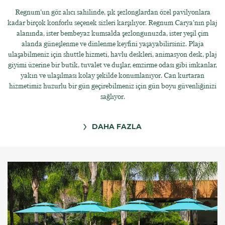
Regnum’un göz alıcı sahilinde, şık şezlonglardan özel pavilyonlara
kadar birçok konforlu seçenek sizleri karşılıyor. Regnum Carya’nın plaj
alanında, ister bembeyaz kumsalda şezlongunuzda, ister yeşil çim
alanda güneşlenme ve dinlenme keyfini yaşayabilirsiniz. Plaja
ulaşabilmeniz için shuttle hizmeti, havlu deskleri, animasyon desk, plaj
giyimi üzerine bir butik, tuvalet ve duşlar, emzirme odası gibi imkanlar,
yakın ve ulaşılması kolay şekilde konumlanıyor. Can kurtaran
hizmetimiz huzurlu bir gün geçirebilmeniz için gün boyu güvenliğinizi
sağlıyor.
DAHA FAZLA