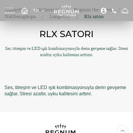
Anasayfa
Otellerimiz
Regnum the crown
TR
Wellbeing&spa
Longevity
Rlx satorı
RLX SATORI
Ses, titreşim ve LED ışık kombinasyonuyla derin gevşeme sağlar. Stresi
azaltır, uyku kalitesini arttırır.
Ses, titreşim ve LED ışık kombinasyonuyla derin gevşeme
sağlar. Stresi azaltır, uyku kalitesini arttırır.