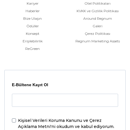
Kariyer
Otel Politikaları
Haberler
KVKK ve Gizlilik Politikası
Bize Ulaşın
Around Regnum
Ödüller
Galeri
Konsept
Çerez Politikası
Erişilebilirlik
Regnum Marketing Assets
ReGreen
E-Bültene Kayıt Ol
Kişisel Verileri Koruma Kanunu ve Çerez
Açıklama Metni'ni
okudum ve kabul ediyorum.