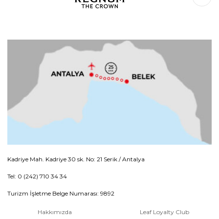
Kadriye Mah. Kadriye 30 sk. No: 21 Serik / Antalya
Tel: 0 (242) 710 34 34
Turizm İşletme Belge Numarası: 9892
Hakkımızda
Leaf Loyalty Club